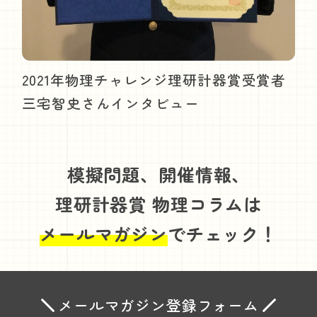
2021年物理チャレンジ理研計器賞受賞者
三宅智史さんインタビュー
模擬問題、開催情報、
理研計器賞 物理コラムは
メールマガジン
でチェック！
メールマガジン登録フォーム