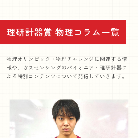
メニ
理研計器賞 物理コラム一覧
物理オリンピック・物理チャレンジに関連する情
報や、ガスセンシングのパイオニア・理研計器に
よる特別コンテンツについて発信していきます。