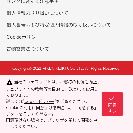
リンクに関する注意事項
個人情報の取り扱いについて
個人番号および特定個人情報の取り扱いについて
Cookieポリシー
古物営業法について
Copyright© 2021 RIKEN KEIKI CO., LTD. All Rights Reserved.
当社のウェブサイトは、お客様の利便性向上、
warning
ウェブサイトの改善等を目的に、Cookieを使用し
ております。
check
詳しくは”
Cookieポリシー
”をご覧ください。
同意
Cookieの利用に同意頂ける場合は、「同意する」
する
ボタンを押してください。
同意頂けない場合は、ブラウザを閉じて閲覧を中
止してください。