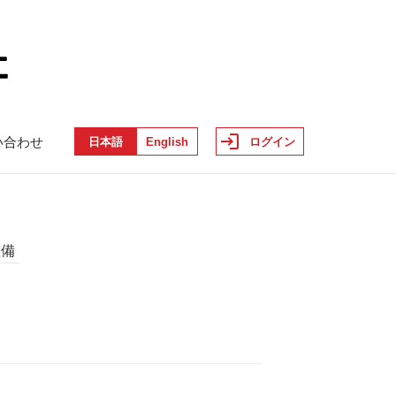
い合わせ
日本語
English
ログイン
整備