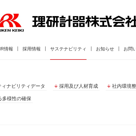
IR情報
採用情報
サステナビリティ
お知らせ
お問
ティナビリティデータ
採用及び人材育成
社内環境
る多様性の確保