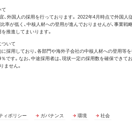
いて
、外国人の採用を行っております。 2022年4月時点で外国人従
比率が低く、中核人材への登用が進んでおりませんが、事業戦
用を推進してまいります。
について
に採用しており、各部門や海外子会社の中核人材への登用等を行っ
.9％です。なお、中途採用者は、現状一定の採用数を確保できて
りません。
ティポリシー
ガバナンス
環境
社会