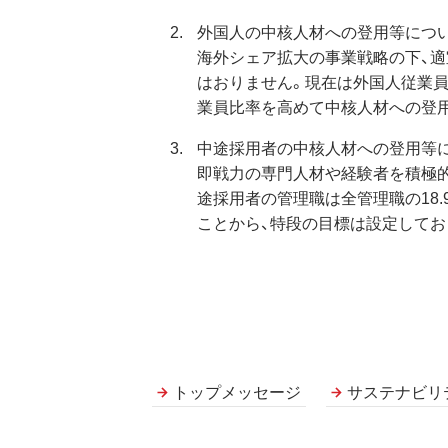
外国人の中核人材への登用等につ
海外シェア拡大の事業戦略の下、適宜
はおりません。現在は外国人従業員
業員比率を高めて中核人材への登
中途採用者の中核人材への登用等
即戦力の専門人材や経験者を積極的
途採用者の管理職は全管理職の18
ことから、特段の目標は設定してお
トップメッセージ
サステナビリ