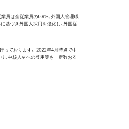
業員は全従業員の0.9%、外国人管理職
略に基づき外国人採用を強化し、外国従
ております。 2022年4月時点で中
おり、中核人材への登用等も一定数おる