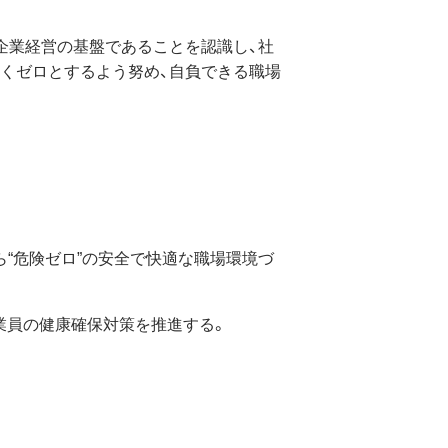
企業経営の基盤であることを認識し、社
くゼロとするよう努め、自負できる職場
ら“危険ゼロ”の安全で快適な職場環境づ
業員の健康確保対策を推進する。