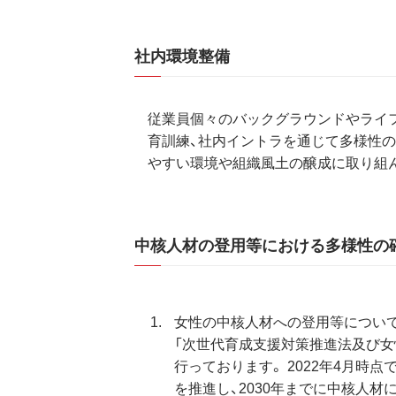
社内環境整備
従業員個々のバックグラウンドやライフ
育訓練、社内イントラを通じて多様性
やすい環境や組織風土の醸成に取り組
中核人材の登用等における多様性の
女性の中核人材への登用等につい
「次世代育成支援対策推進法及び女
行っております。 2022年4月時
を推進し、2030年までに中核人