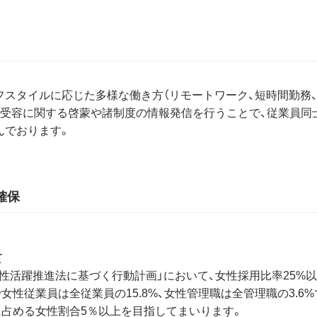
スタイルに応じた多様な働き方（リモートワーク、短時間勤務、
の受容に関する啓蒙や諸制度の情報発信を行うことで、従業員同
んでおります。
確保
て
性活躍推進法に基づく行動計画」において、女性採用比率25%
点で女性従業員は全従業員の15.8%、女性管理職は全管理職の3.
材に占める女性割合5％以上を目指してまいります。