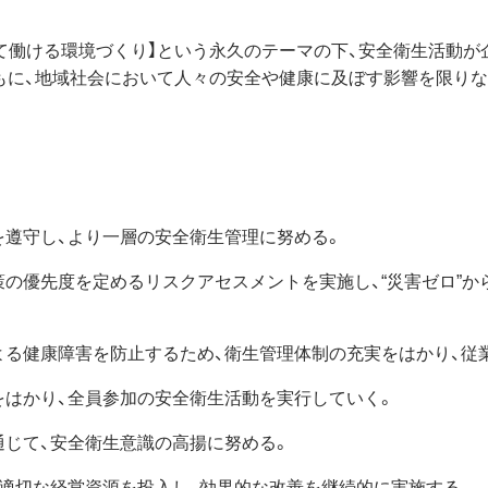
て働ける環境づくり】という永久のテーマの下、安全衛生活動が
もに、地域社会において人々の安全や健康に及ぼす影響を限りな
を遵守し、より一層の安全衛生管理に努める。
の優先度を定めるリスクアセスメントを実施し、“災害ゼロ”か
よる健康障害を防止するため、衛生管理体制の充実をはかり、従
をはかり、全員参加の安全衛生活動を実行していく。
じて、安全衛生意識の高揚に努める。
適切な経営資源を投入し、効果的な改善を継続的に実施する。