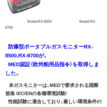
Model:RX-8500 Model:RX-
8700
防爆型ポータブルガスモニターRX-
8500,RX-8700が、
MED認証（欧州舶用品指令）を取得しま
した。
本ガスモニターは、MEDで要求される国際
規格 IEC/ENの各種環境試験/
性能試験に適合しており、厳しい環境条件の