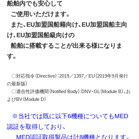
船舶内でも安心して
ご使用いただけます。
また、EU加盟国船籍向け、EU加盟国船主向
け、EU加盟国船級向けの
船舶に搭載することが出来る様になりま
す。
〇対応指令（Directive）：2019／1397／EU（2019年9月発行
の最新版）
〇適合性評価機関（Notified Body）:DNV・GL（Module B）、お
よびBV（Module D）
※当社では既に以下6機種についてもMED
認証を取得しており、
MED認証取得製品は計8機種となります。