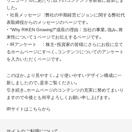
リニューアルにあたり、以下のコンテンツを新規に追加しま
した。
・ 社長メッセージ ：弊社の中期経営ビジョンに関する弊社代
表取締役からのメッセージのページです。
・ ”Why RIKEN Growing?”成長の理由 ： 当社の事業、強み、将
来性について１ページでお伝えするページです。
・ IRアンケート ： 株主・投資家の皆様にさらにお役に立て
るホームページにすべく、コンテンツについてのアンケート
を入力いただくページです。
このほか、より見やすく、より使いやすいデザイン構成に一
新しましたので、是非ご覧ください。
引き続き、ホームページのコンテンツの充実に努めてまいり
ますので今後とも何卒よろしくお願い申し上げます。
IRサイトはこちらから
サイトのご利用について