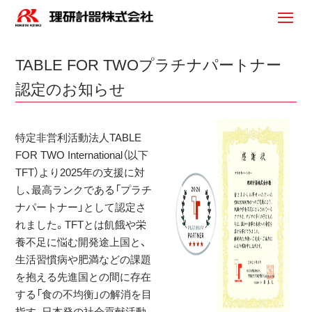
TABLE FOR TWOプラチナパートナー
認定のお知らせ
特定非営利活動法人TABLE
FOR TWO International（以下
TFT）より2025年の支援に対
し、最高ランクである「プラチ
ナパートナー」として認定さ
れました。TFTとは飢餓や栄
養不足に悩む開発途上国と、
生活習慣病や肥満などの課題
を抱える先進国との間に存在
する「食の不均衡」の解消を目
指す、日本発の社会貢献活動