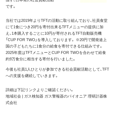
です。
当社では2019年よりTFTの活動に取り組んでおり、社員食堂
にて1食につき20円を寄付出来るTFTメニューの提供に加
え、1本購入するごとに10円が寄付されるTFT自動販売機
「CUP FOR TWO」を導入しております。 ※20円で開発途上
国の子どもたちに1食分の給食を寄付できる仕組みです。
2025年度はTFTメニューとCUP FOR TWOを合わせて給食
約9万食分に相当する寄付を行いました。
今後も社員1人ひとりが参加できる社会貢献活動として、TFT
への支援を継続していきます。
詳細は下記リンクよりご確認ください。
地域社会 | ガス検知器 ガス警報器のパイオニア 理研計器株
式会社