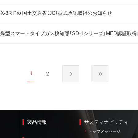
,GX-3R Pro 国土交通省（JG）型式承認取得のお知らせ
爆型スマートタイプガス検知部「SD-1シリーズ」MED認証取
1
2
製品情報
サスティナビリティ
トップメッセージ