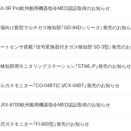
,GX-3R Pro欧州舶用機器指令MED認証取得のお知らせ
場向け新型マルチガス検知部『GD-84Dシリーズ』発売のお知
ートセンサ搭載『信号変換器付きガス検知部 SD-3型』発売の
検知部用モニタリングステーション「STWL-P」発売のお知らせ
ガスモニター「CO-04BT(C-)/CX-04BT」発売のお知らせ
00,RX-8700欧州舶用機器指令MED認証取得のお知らせ
式ガスモニター「FI-900型」発売のお知らせ