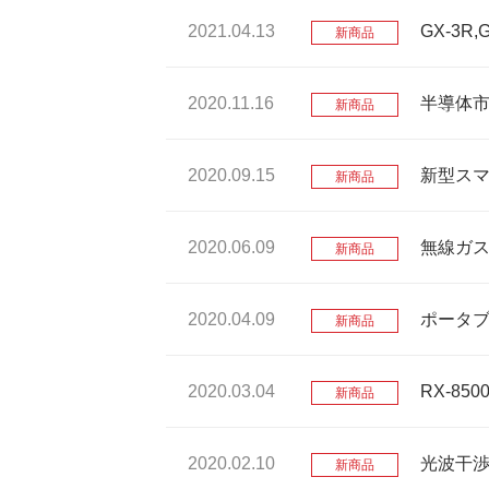
2021.04.13
GX-3R
新商品
2020.11.16
半導体市
新商品
2020.09.15
新型スマ
新商品
2020.06.09
無線ガス
新商品
2020.04.09
ポータブル
新商品
2020.03.04
RX-85
新商品
2020.02.10
光波干渉
新商品